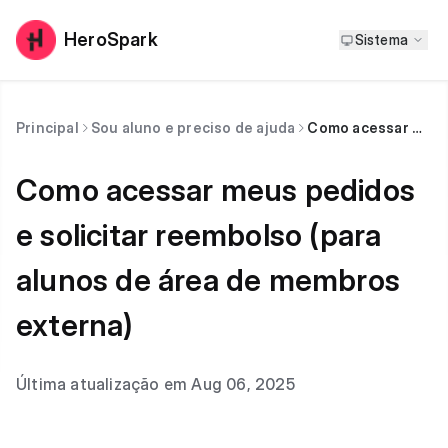
HeroSpark
Sistema
Principal
Sou aluno e preciso de ajuda
Como acessar meus pedidos e solicitar reembolso (para alunos de área de membros externa)
Como acessar meus pedidos
e solicitar reembolso (para
alunos de área de membros
externa)
Última atualização em Aug 06, 2025