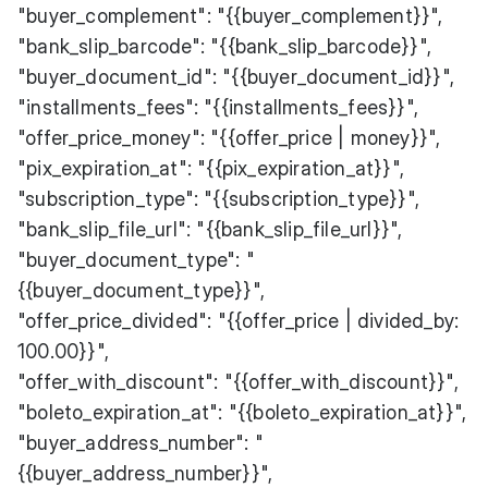
"buyer_complement": "{{buyer_complement}}",
"bank_slip_barcode": "{{bank_slip_barcode}}",
"buyer_document_id": "{{buyer_document_id}}",
"installments_fees": "{{installments_fees}}",
"offer_price_money": "{{offer_price | money}}",
"pix_expiration_at": "{{pix_expiration_at}}",
"subscription_type": "{{subscription_type}}",
"bank_slip_file_url": "{{bank_slip_file_url}}",
"buyer_document_type": "
{{buyer_document_type}}",
"offer_price_divided": "{{offer_price | divided_by:
100.00}}",
"offer_with_discount": "{{offer_with_discount}}",
"boleto_expiration_at": "{{boleto_expiration_at}}",
"buyer_address_number": "
{{buyer_address_number}}",