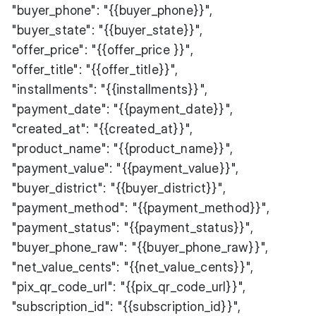
"buyer_phone": "{{buyer_phone}}",
"buyer_state": "{{buyer_state}}",
"offer_price": "{{offer_price }}",
"offer_title": "{{offer_title}}",
"installments": "{{installments}}",
"payment_date": "{{payment_date}}",
"created_at": "{{created_at}}",
"product_name": "{{product_name}}",
"payment_value": "{{payment_value}}",
"buyer_district": "{{buyer_district}}",
"payment_method": "{{payment_method}}",
"payment_status": "{{payment_status}}",
"buyer_phone_raw": "{{buyer_phone_raw}}",
"net_value_cents": "{{net_value_cents}}",
"pix_qr_code_url": "{{pix_qr_code_url}}",
"subscription_id": "{{subscription_id}}",