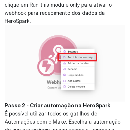
clique em Run this module only para ativar o
webhook para recebimento dos dados da
HeroSpark.
Passo 2 - Criar automação na HeroSpark
É possível utilizar todos os gatilhos de
Automações com o Make. Escolha a automação
de sua preferência, nesse exemplo, usamos a