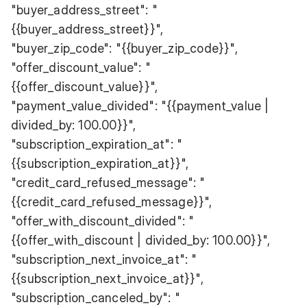
"buyer_address_street": "
{{buyer_address_street}}",
"buyer_zip_code": "{{buyer_zip_code}}",
"offer_discount_value": "
{{offer_discount_value}}",
"payment_value_divided": "{{payment_value |
divided_by: 100.00}}",
"subscription_expiration_at": "
{{subscription_expiration_at}}",
"credit_card_refused_message": "
{{credit_card_refused_message}}",
"offer_with_discount_divided": "
{{offer_with_discount | divided_by: 100.00}}",
"subscription_next_invoice_at": "
{{subscription_next_invoice_at}}",
"subscription_canceled_by": "